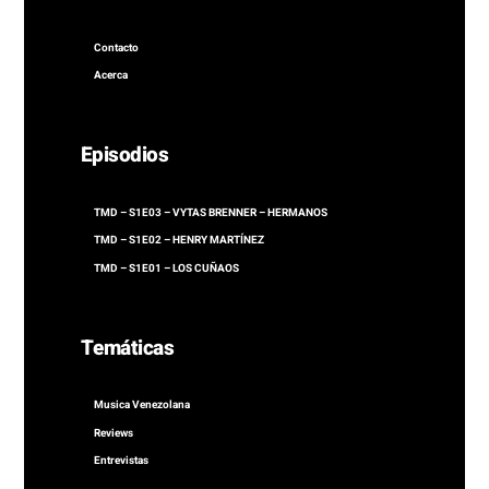
Contacto
Acerca
Episodios
TMD – S1E03 – VYTAS BRENNER – HERMANOS
TMD – S1E02 – HENRY MARTÍNEZ
TMD – S1E01 – LOS CUÑAOS
Temáticas
Musica Venezolana
Reviews
Entrevistas