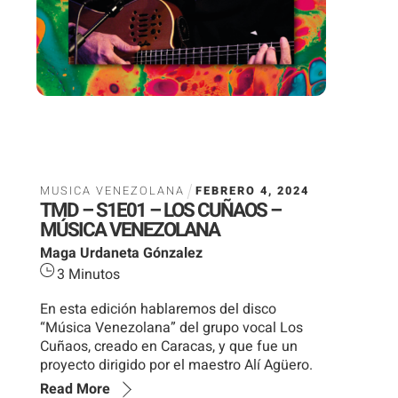
MUSICA VENEZOLANA
FEBRERO
4
,
2024
TMD – S1E01 – LOS CUÑAOS –
MÚSICA VENEZOLANA
Maga Urdaneta Gónzalez
3
Minutos
En esta edición hablaremos del disco
“Música Venezolana” del grupo vocal Los
Cuñaos, creado en Caracas, y que fue un
proyecto dirigido por el maestro Alí Agüero.
Read More