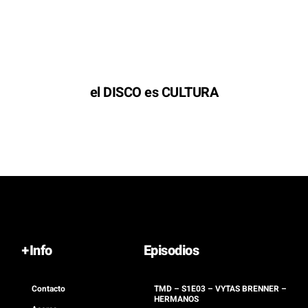
el DISCO es CULTURA
+Info
Episodios
Contacto
TMD – S1E03 – VYTAS BRENNER –
HERMANOS