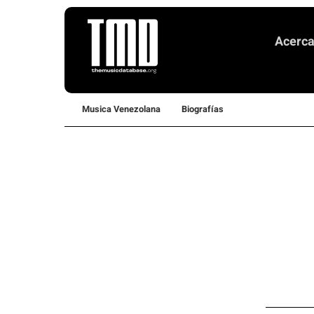
Skip
to
Acerc
content
Musica Venezolana
Biografías